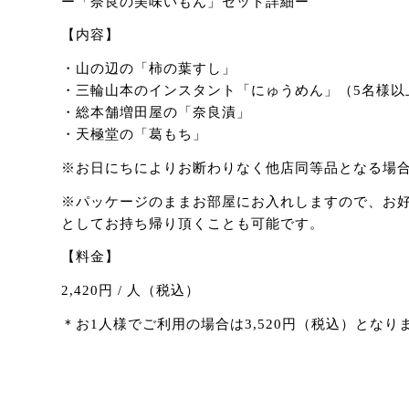
ー「奈良の美味いもん」セット詳細ー
【内容】
・山の辺の「柿の葉すし」
・三輪山本のインスタント「にゅうめん」（5名様以
・総本舗増田屋の「奈良漬」
・天極堂の「葛もち」
※お日にちによりお断わりなく他店同等品となる場
※パッケージのままお部屋にお入れしますので、お
としてお持ち帰り頂くことも可能です。
【料金】
2,420円 / 人（税込）
＊お1人様でご利用の場合は3,520円（税込）となり