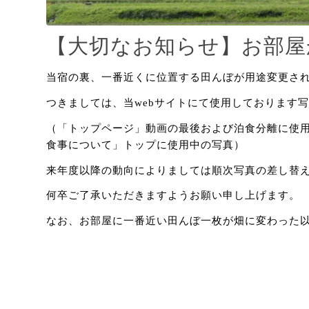
【大切なお知らせ】お部屋
当宿の裏、一番近くに位置する田んぼが用途変更され
つきましては、当webサイトにて使用しております
（「トップページ」動画の最後および泊食分離に使
食事について」トップに使用中の写真）
来年度以降の動向によりましては順次写真の差し替
何卒ご了承いただきますようお願い申し上げます。
なお、お部屋に一番近い田んぼ一枚が畑に変わった