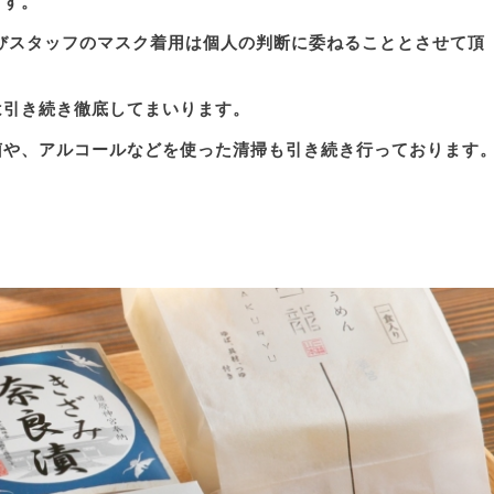
ます。
びスタッフのマスク着用は個人の判断に委ねることとさせて頂
は引き続き徹底してまいります。
菌や、アルコールなどを使った清掃も引き続き行っております