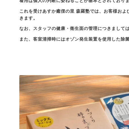
着用は個人の判断に委ねることが基本
とされており
これを受けあすか癒俚の里 森羅塾では、お客様およ
きます。
なお、スタッフの健康・衛生面の管理につきまして
また、客室清掃時にはオゾン発生装置を使用した除