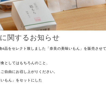
に関するお知らせ
名物4品をセレクト致しました「奈良の美味いもん」を販売させ
朝食としてはもちろんのこと、
にご自由にお召し上がりください。
味いもん」をセットにした