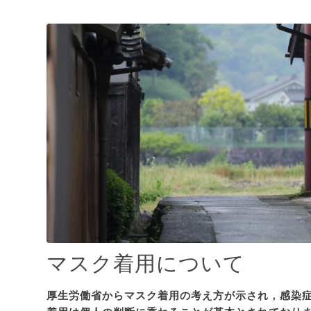
マスク着用について
厚
生労働省からマスク着用の考え方が示され，感染