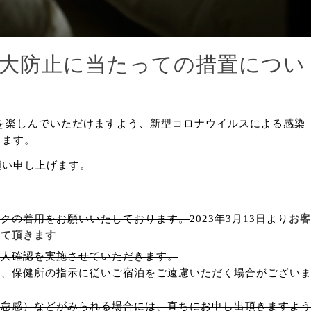
大防止に当たっての措置につい
を楽しんでいただけますよう、新型コロナウイルスによる感染
ります。
願い申し上げます。
スクの着用をお願いいたしております。
2023年3月13日より
お客
せて頂きます
本人確認を実施させていただきます。
には、保健所の指示に従いご宿泊をご遠慮いただく場合がござい
倦怠感）などがみられる場合には、直ちにお申し出頂きますよ