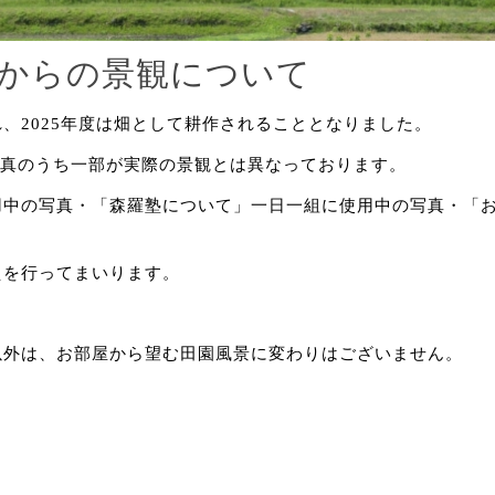
からの景観について
、2025年度は畑として耕作されることとなりました。
写真のうち一部が実際の景観とは異なっております。
用中の写真・「森羅塾について」一日一組に使用中の写真・「
えを行ってまいります。
以外は、お部屋から望む田園風景に変わりはございません。